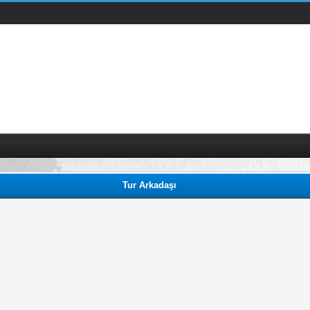
Tur Arkadaşı