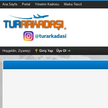
Ana Sayfa
Portal
Yönetim Kadrosu
Marka Tescil
Hoşgeldin, Ziyaretçi:
Giriş Yap
Üye Ol