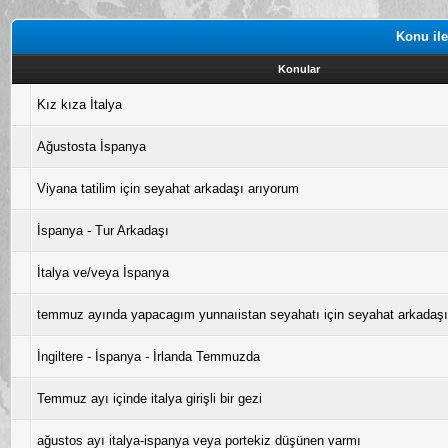
Konu ile
Konular
Kız kıza İtalya
Ağustosta İspanya
Viyana tatilim için seyahat arkadaşı arıyorum
İspanya - Tur Arkadaşı
İtalya ve/veya İspanya
temmuz ayında yapacagım yunnaıistan seyahatı için seyahat arkadaşı
İngiltere - İspanya - İrlanda Temmuzda
Temmuz ayı içinde italya girişli bir gezi
ağustos ayı italya-ispanya veya portekiz düşünen varmı