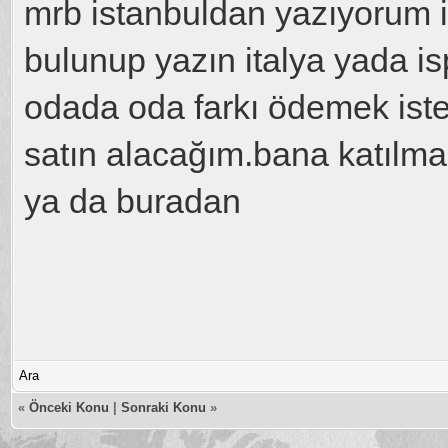
mrb istanbuldan yazıyorum 
bulunup yazın italya yada is
odada oda farkı ödemek iste
satın alacağım.bana katılmak
ya da buradan
Ara
«
Önceki Konu
|
Sonraki Konu
»