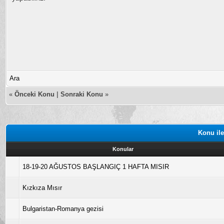
Ara
«
Önceki Konu
|
Sonraki Konu
»
Konu ile
Konular
18-19-20 AĞUSTOS BAŞLANGIÇ 1 HAFTA MISIR
Kızkıza Mısır
Bulgaristan-Romanya gezisi