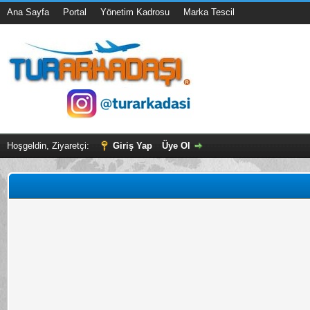
Ana Sayfa
Portal
Yönetim Kadrosu
Marka Tescil
Hoşgeldin, Ziyaretçi:
Giriş Yap
Üye Ol