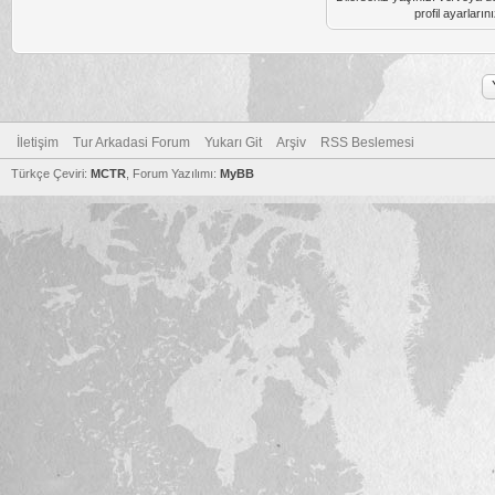
profil ayarların
İletişim
Tur Arkadasi Forum
Yukarı Git
Arşiv
RSS Beslemesi
Türkçe Çeviri:
MCTR
, Forum Yazılımı:
MyBB