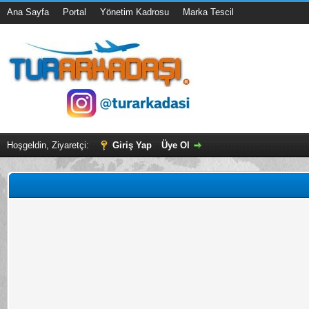
Ana Sayfa
Portal
Yönetim Kadrosu
Marka Tescil
Hoşgeldin, Ziyaretçi:
Giriş Yap
Üye Ol