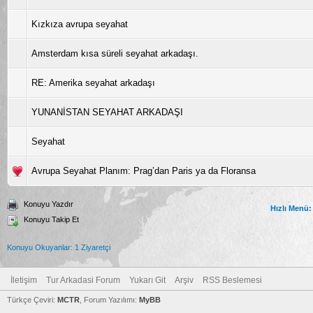
Kızkıza avrupa seyahat
Amsterdam kısa süreli seyahat arkadaşı.
RE: Amerika seyahat arkadaşı
YUNANİSTAN SEYAHAT ARKADAŞI
Seyahat
Avrupa Seyahat Planım: Prag’dan Paris ya da Floransa
Konuyu Yazdır
Hızlı Menü:
Konuyu Takip Et
Konuyu Okuyanlar: 1 Ziyaretçi
İletişim
Tur Arkadasi Forum
Yukarı Git
Arşiv
RSS Beslemesi
Türkçe Çeviri:
MCTR
, Forum Yazılımı:
MyBB