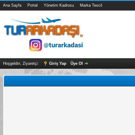
Ana Sayfa
Portal
Yönetim Kadrosu
Marka Tescil
Hoşgeldin, Ziyaretçi:
Giriş Yap
Üye Ol