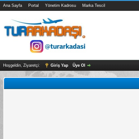
Ana Sayfa
Portal
Yönetim Kadrosu
Marka Tescil
Hoşgeldin, Ziyaretçi:
Giriş Yap
Üye Ol