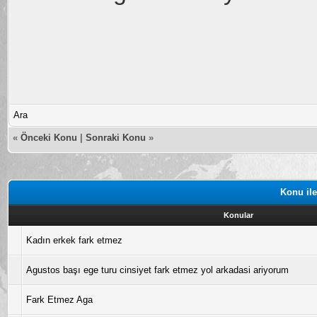
Ara
«
Önceki Konu
|
Sonraki Konu
»
Konu ile
Konular
Kadın erkek fark etmez
Agustos başı ege turu cinsiyet fark etmez yol arkadasi ariyorum
Fark Etmez Aga