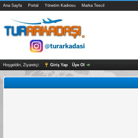
Ana Sayfa
Portal
Yönetim Kadrosu
Marka Tescil
Hoşgeldin, Ziyaretçi:
Giriş Yap
Üye Ol