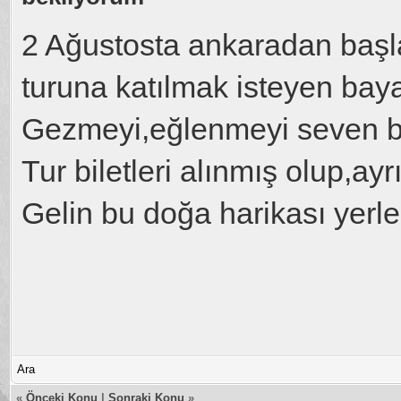
2 Ağustosta ankaradan baş
turuna katılmak isteyen bayan
Gezmeyi,eğlenmeyi seven ba
Tur biletleri alınmış olup,ay
Gelin bu doğa harikası yerler
Ara
«
Önceki Konu
|
Sonraki Konu
»