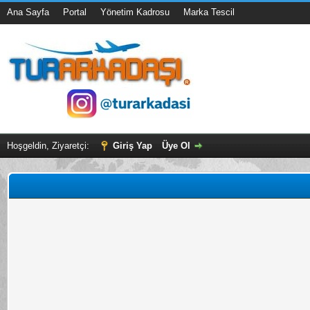
Ana Sayfa
Portal
Yönetim Kadrosu
Marka Tescil
Hoşgeldin, Ziyaretçi:
Giriş Yap
Üye Ol