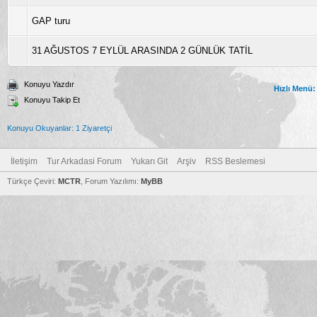
GAP turu
31 AĞUSTOS 7 EYLÜL ARASINDA 2 GÜNLÜK TATİL
Konuyu Yazdır
Hızlı Menü:
Konuyu Takip Et
Konuyu Okuyanlar: 1 Ziyaretçi
İletişim
Tur Arkadasi Forum
Yukarı Git
Arşiv
RSS Beslemesi
Türkçe Çeviri:
MCTR
, Forum Yazılımı:
MyBB