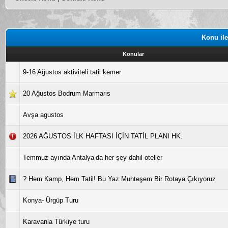
Konu ile
Konular
9-16 Ağustos aktiviteli tatil kemer
20 Ağustos Bodrum Marmaris
Avşa agustos
2026 AĞUSTOS İLK HAFTASI İÇİN TATİL PLANI HK.
Temmuz ayında Antalya’da her şey dahil oteller
?️ Hem Kamp, Hem Tatil! Bu Yaz Muhteşem Bir Rotaya Çıkıyoruz
Konya- Ürgüp Turu
Karavanla Türkiye turu