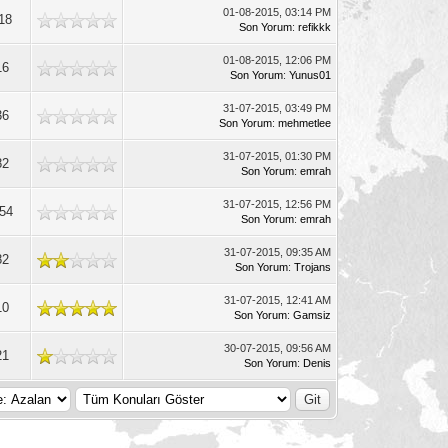
01-08-2015, 03:14 PM
18
Son Yorum
:
refikkk
01-08-2015, 12:06 PM
16
Son Yorum
:
Yunus01
31-07-2015, 03:49 PM
36
Son Yorum
:
mehmetlee
31-07-2015, 01:30 PM
82
Son Yorum
:
emrah
31-07-2015, 12:56 PM
54
Son Yorum
:
emrah
31-07-2015, 09:35 AM
82
Son Yorum
:
Trojans
31-07-2015, 12:41 AM
10
Son Yorum
:
Gamsiz
30-07-2015, 09:56 AM
21
Son Yorum
:
Denis