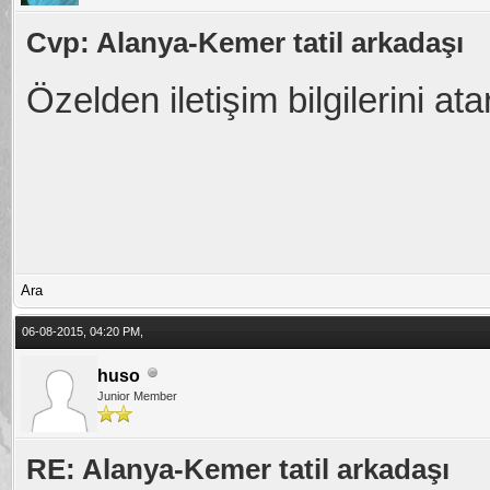
Cvp: Alanya-Kemer tatil arkadaşı
Özelden iletişim bilgilerini at
Ara
06-08-2015, 04:20 PM,
huso
Junior Member
RE: Alanya-Kemer tatil arkadaşı