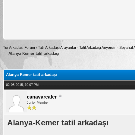
Tur Arkadasi Forum
›
Tatil Arkadaşı Arayanlar - Tatil Arkadaşı Arıyorum - Seyahat
Alanya-Kemer tatil arkadaşı
alama: 0
Alanya-Kemer tatil arkadaşı
02-08-2015, 10:07 PM,
canavarcafer
Junior Member
Alanya-Kemer tatil arkadaşı