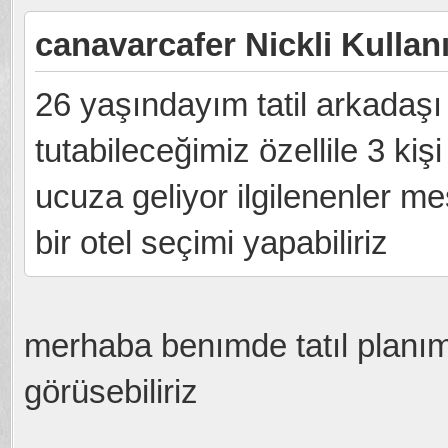
canavarcafer Nickli Kullanı
26 yaşındayım tatil arkadaş
tutabileceğimiz özellile 3 kişi
ucuza geliyor ilgilenenler me
bir otel seçimi yapabiliriz
merhaba benımde tatıl planım
görüsebiliriz