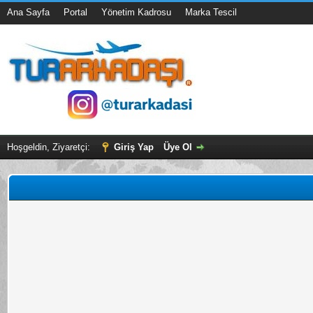
Ana Sayfa
Portal
Yönetim Kadrosu
Marka Tescil
Hoşgeldin, Ziyaretçi:
Giriş Yap
Üye Ol