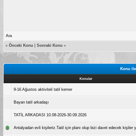
Ara
«
Önceki Konu
|
Sonraki Konu
»
Konu ile
Konular
9-16 Ağustos aktiviteli tatil kemer
Bayan tatil arkadaşı
TATİL ARKADASI 10.08-2026-30.09.2026
Antalyadan evli kişileriz.Tatil için planı olup bizi davet edecek kişiler y