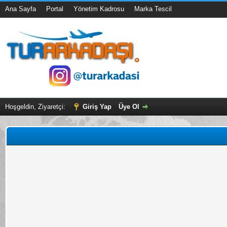
Ana Sayfa
Portal
Yönetim Kadrosu
Marka Tescil
Hoşgeldin, Ziyaretçi:
Giriş Yap
Üye Ol