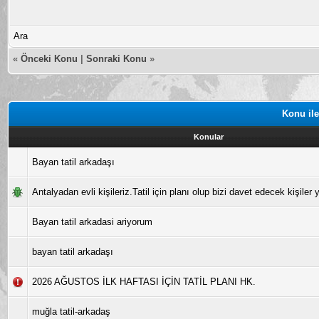
Ara
«
Önceki Konu
|
Sonraki Konu
»
Konu ile
Konular
Bayan tatil arkadaşı
Antalyadan evli kişileriz.Tatil için planı olup bizi davet edecek kişiler y
Bayan tatil arkadasi ariyorum
bayan tatil arkadaşı
2026 AĞUSTOS İLK HAFTASI İÇİN TATİL PLANI HK.
muğla tatil-arkadaş