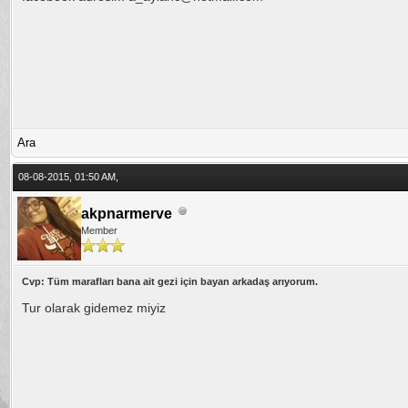
Ara
08-08-2015, 01:50 AM,
akpnarmerve
Member
Cvp: Tüm marafları bana ait gezi için bayan arkadaş arıyorum.
Tur olarak gidemez miyiz