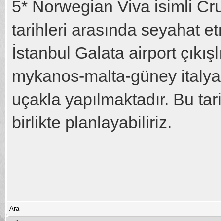
5* Norwegian Viva isimli C
tarihleri arasında seyahat e
İstanbul Galata airport çıkış
mykanos-malta-güney italya
uçakla yapılmaktadır. Bu tar
birlikte planlayabiliriz.
Ara