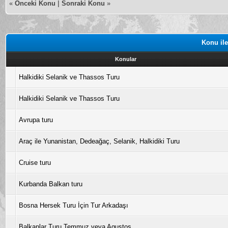
«
Önceki Konu
|
Sonraki Konu
»
Konu ile
Konular
Halkidiki Selanik ve Thassos Turu
Halkidiki Selanik ve Thassos Turu
Avrupa turu
Araç ile Yunanistan, Dedeağaç, Selanik, Halkidiki Turu
Cruise turu
Kurbanda Balkan turu
Bosna Hersek Turu İçin Tur Arkadaşı
Balkanlar Turu Temmuz veya Agustos