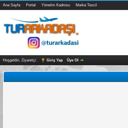
Ana Sayfa
Portal
Yönetim Kadrosu
Marka Tescil
Hoşgeldin, Ziyaretçi:
Giriş Yap
Üye Ol