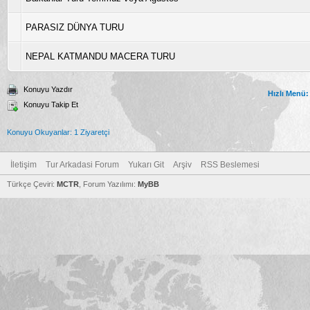
PARASIZ DÜNYA TURU
NEPAL KATMANDU MACERA TURU
Konuyu Yazdır
Hızlı Menü:
Konuyu Takip Et
Konuyu Okuyanlar: 1 Ziyaretçi
İletişim
Tur Arkadasi Forum
Yukarı Git
Arşiv
RSS Beslemesi
Türkçe Çeviri:
MCTR
, Forum Yazılımı:
MyBB