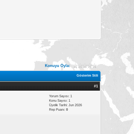
Konuyu Oyla:
Gösterim Stili
#1
Yorum Sayısı: 1
Konu Sayısı: 1
Üyelik Tarihi: Jun 2026
Rep Puanı:
0