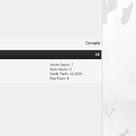
Cevapla
#8
Yorum Sayısı: 7
Konu Sayısı: 3
Üyelik Tarihi: Jul 2024
Rep Puanı:
0