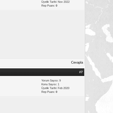
Üyelik Tarihi: Nov 2022
Rep Puanı:
0
Cevapla
#7
Yorum Sayısı: 9
Konu Sayısı: 1
Üyelik Tarihi: Feb 2020
Rep Puanı:
0