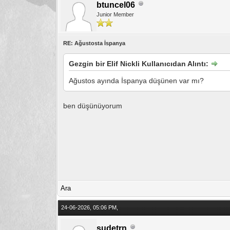
btuncel06
Junior Member
RE: Ağustosta İspanya
Gezgin bir Elif Nickli Kullanıcıdan Alıntı:
Ağustos ayında İspanya düşünen var mı?
ben düşünüyorum
Ara
24-06-2026, 05:06 PM,
sudetrn