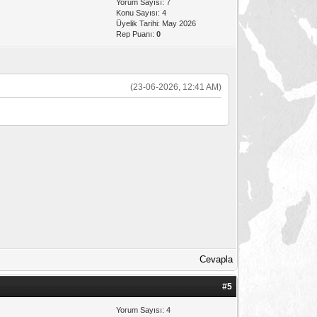
Yorum Sayısı: 7
Konu Sayısı: 4
Üyelik Tarihi: May 2026
Rep Puanı:
0
(23-06-2026, 12:41 AM)
Cevapla
#5
Yorum Sayısı: 4