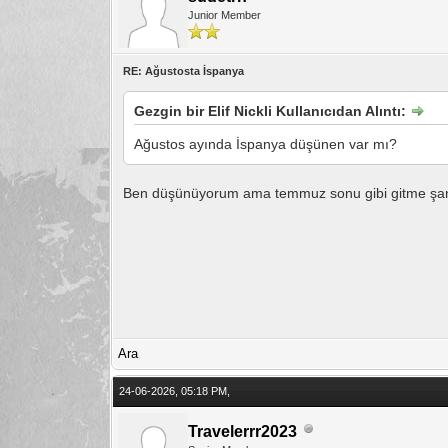
Junior Member
RE: Ağustosta İspanya
Gezgin bir Elif Nickli Kullanıcıdan Alıntı:
Ağustos ayında İspanya düşünen var mı?
Ben düşünüyorum ama temmuz sonu gibi gitme şansın
Ara
24-06-2026, 05:18 PM,
Travelerrr2023