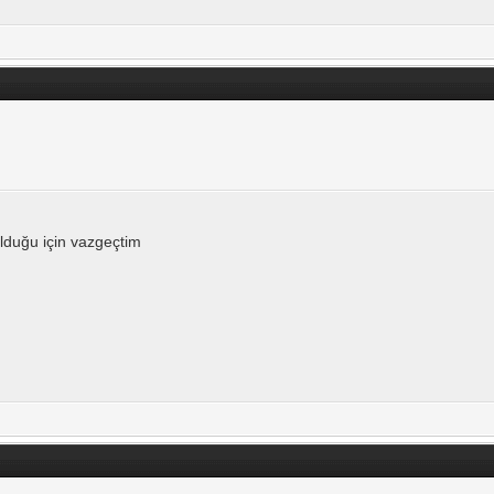
lduğu için vazgeçtim