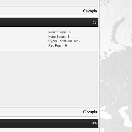
Cevapla
#3
Yorum Sayısı: 5
Konu Sayısı: 3
Üyelik Tarihi: Jul 2025
Rep Puanı:
0
Cevapla
#4