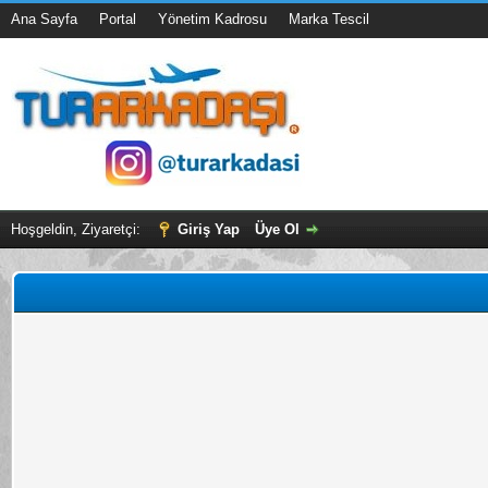
Ana Sayfa
Portal
Yönetim Kadrosu
Marka Tescil
Hoşgeldin, Ziyaretçi:
Giriş Yap
Üye Ol