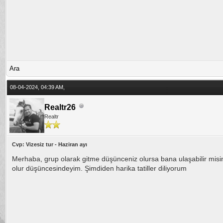
Ara
08-04-2024, 04:39 AM,
Realtr26
Realtr
Cvp: Vizesiz tur - Haziran ayı
Merhaba, grup olarak gitme düşünceniz olursa bana ulaşabilir misi
olur düşüncesindeyim. Şimdiden harika tatiller diliyorum