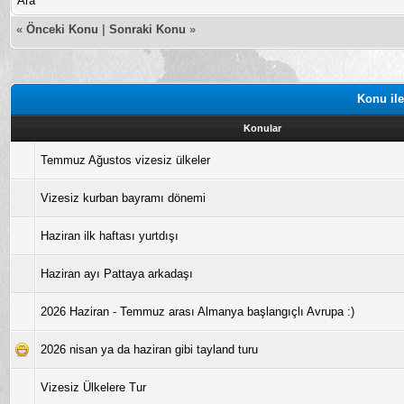
Ara
«
Önceki Konu
|
Sonraki Konu
»
Konu ile
Konular
Temmuz Ağustos vizesiz ülkeler
Vizesiz kurban bayramı dönemi
Haziran ilk haftası yurtdışı
Haziran ayı Pattaya arkadaşı
2026 Haziran - Temmuz arası Almanya başlangıçlı Avrupa :)
2026 nisan ya da haziran gibi tayland turu
Vizesiz Ülkelere Tur