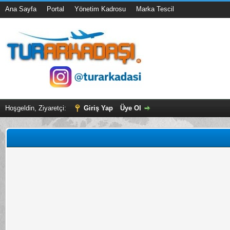
Ana Sayfa
Portal
Yönetim Kadrosu
Marka Tescil
Hoşgeldin, Ziyaretçi:
Giriş Yap
Üye Ol