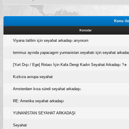
Konu ile
Konular
Viyana tatilim için seyahat arkadaşı arıyorum
temmuz ayında yapacagım yunnaıistan seyahatı için seyahat arkada
[Yurt Dışı / Ege] Rotası İçin Kafa Dengi Kadın Seyahat Arkadaşı ?✈️
Kızkıza avrupa seyahat
Amsterdam kısa süreli seyahat arkadaşı.
RE: Amerika seyahat arkadaşı
YUNANİSTAN SEYAHAT ARKADAŞI
Seyahat