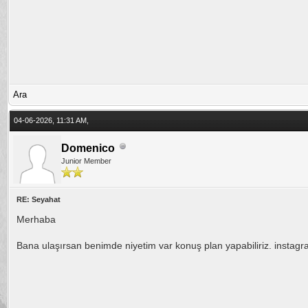
Ara
04-06-2026, 11:31 AM,
Domenico
Junior Member
RE: Seyahat
Merhaba
Bana ulaşırsan benimde niyetim var konuş plan yapabiliriz. instag