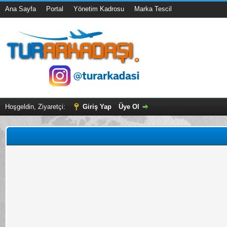
Ana Sayfa
Portal
Yönetim Kadrosu
Marka Tescil
Hoşgeldin, Ziyaretçi:
Giriş Yap
Üye Ol