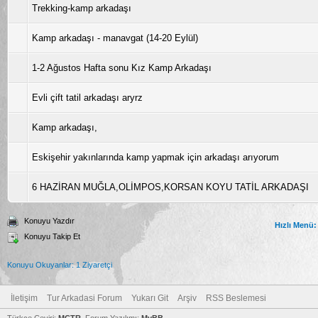
Trekking-kamp arkadaşı
Kamp arkadaşı - manavgat (14-20 Eylül)
1-2 Ağustos Hafta sonu Kız Kamp Arkadaşı
Evli çift tatil arkadaşı aryrz
Kamp arkadaşı,
Eskişehir yakınlarında kamp yapmak için arkadaşı arıyorum
6 HAZİRAN MUĞLA,OLİMPOS,KORSAN KOYU TATİL ARKADAŞI
Konuyu Yazdır
Hızlı Menü:
Konuyu Takip Et
Konuyu Okuyanlar: 1 Ziyaretçi
İletişim
Tur Arkadasi Forum
Yukarı Git
Arşiv
RSS Beslemesi
Türkçe Çeviri:
MCTR
, Forum Yazılımı:
MyBB