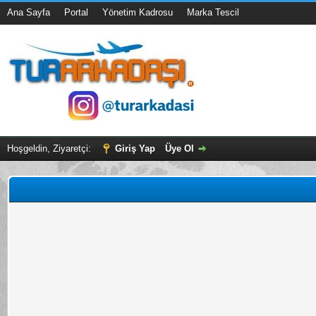
Ana Sayfa
Portal
Yönetim Kadrosu
Marka Tescil
Hoşgeldin, Ziyaretçi:
Giriş Yap
Üye Ol