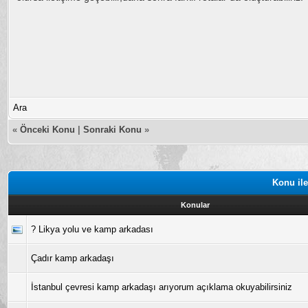
Ara
«
Önceki Konu
|
Sonraki Konu
»
Konu ile
Konular
? Likya yolu ve kamp arkadası
Çadır kamp arkadaşı
İstanbul çevresi kamp arkadaşı arıyorum açıklama okuyabilirsiniz