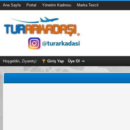
Ana Sayfa
Portal
Yönetim Kadrosu
Marka Tescil
Hoşgeldin, Ziyaretçi:
Giriş Yap
Üye Ol