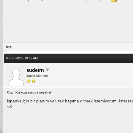
Ara
03-06-2026, 10:17 AM,
sudetrn
Junior Member
Cvp: Kızkıza avrupa seyahat
ispanya için bir planım var. tek başıma gitmek istemiyorum. İstersen
<3