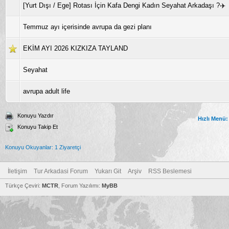
[Yurt Dışı / Ege] Rotası İçin Kafa Dengi Kadın Seyahat Arkadaşı ?✈️
Temmuz ayı içerisinde avrupa da gezi planı
EKİM AYI 2026 KIZKIZA TAYLAND
Seyahat
avrupa adult life
Konuyu Yazdır
Hızlı Menü:
Konuyu Takip Et
Konuyu Okuyanlar: 1 Ziyaretçi
İletişim
Tur Arkadasi Forum
Yukarı Git
Arşiv
RSS Beslemesi
Türkçe Çeviri:
MCTR
, Forum Yazılımı:
MyBB