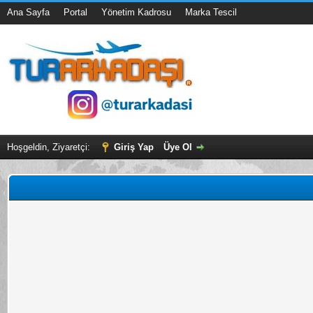
Ana Sayfa
Portal
Yönetim Kadrosu
Marka Tescil
Hoşgeldin, Ziyaretçi:
Giriş Yap
Üye Ol