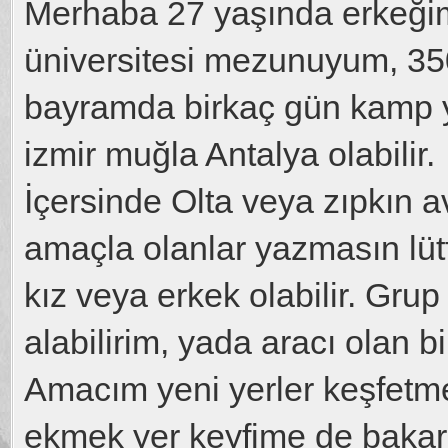
Merhaba 27 yaşında erkeğim,
üniversitesi mezunuyum, 350 
bayramda birkaç gün kamp 
izmir muğla Antalya olabilir.
İçersinde Olta veya zıpkın a
amaçla olanlar yazmasın lüt
kız veya erkek olabilir. Grup
alabilirim, yada aracı olan bi
Amacım yeni yerler keşfetm
ekmek yer keyfime de bakar