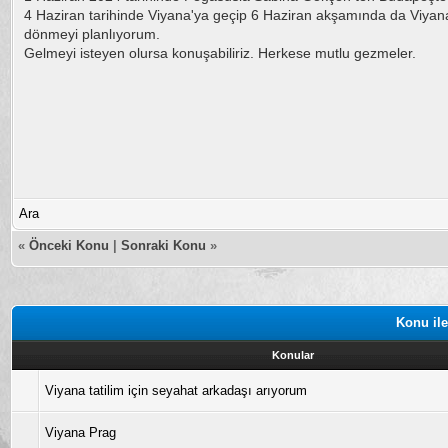
4 Haziran tarihinde Viyana'ya geçip 6 Haziran akşamında da Viya
dönmeyi planlıyorum.
Gelmeyi isteyen olursa konuşabiliriz. Herkese mutlu gezmeler.
Ara
«
Önceki Konu
|
Sonraki Konu
»
Konu ile
Konular
Viyana tatilim için seyahat arkadaşı arıyorum
Viyana Prag