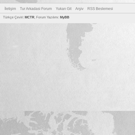
İletişim
Tur Arkadasi Forum
Yukarı Git
Arşiv
RSS Beslemesi
Türkçe Çeviri:
MCTR
, Forum Yazılımı:
MyBB