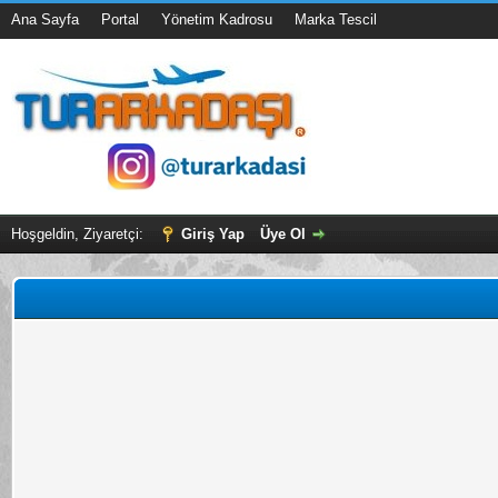
Ana Sayfa
Portal
Yönetim Kadrosu
Marka Tescil
Hoşgeldin, Ziyaretçi:
Giriş Yap
Üye Ol