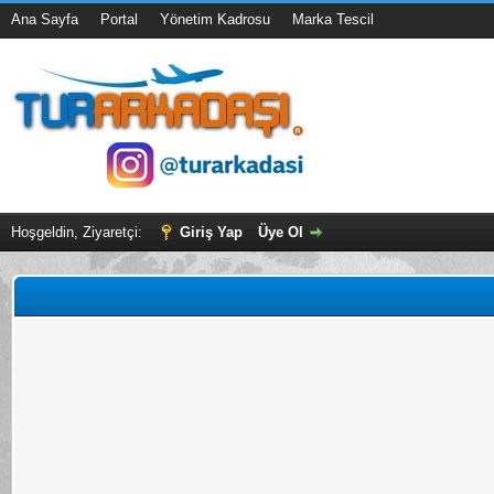
Ana Sayfa
Portal
Yönetim Kadrosu
Marka Tescil
Hoşgeldin, Ziyaretçi:
Giriş Yap
Üye Ol