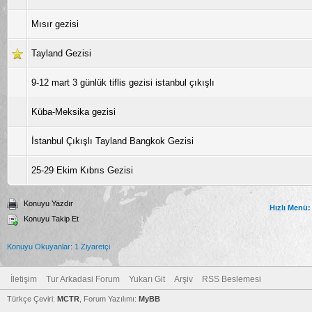
Mısır gezisi
Tayland Gezisi
9-12 mart 3 günlük tiflis gezisi istanbul çıkışlı
Küba-Meksika gezisi
İstanbul Çıkışlı Tayland Bangkok Gezisi
25-29 Ekim Kıbrıs Gezisi
Konuyu Yazdır
Hızlı Menü:
Konuyu Takip Et
Konuyu Okuyanlar: 1 Ziyaretçi
İletişim
Tur Arkadasi Forum
Yukarı Git
Arşiv
RSS Beslemesi
Türkçe Çeviri:
MCTR
, Forum Yazılımı:
MyBB