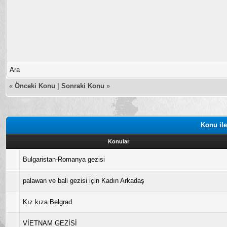
Ara
«
Önceki Konu
|
Sonraki Konu
»
Konu ile
Konular
Bulgaristan-Romanya gezisi
palawan ve bali gezisi için Kadın Arkadaş
Kız kıza Belgrad
VİETNAM GEZİSİ