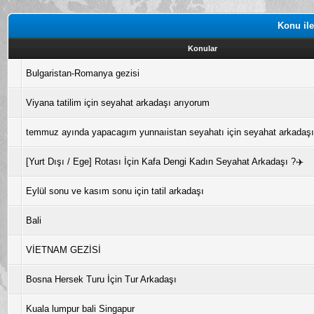
Konu ile
Konular
Bulgaristan-Romanya gezisi
Viyana tatilim için seyahat arkadaşı arıyorum
temmuz ayında yapacagım yunnaıistan seyahatı için seyahat arkadaşı
[Yurt Dışı / Ege] Rotası İçin Kafa Dengi Kadın Seyahat Arkadaşı ?✈️
Eylül sonu ve kasım sonu için tatil arkadaşı
Bali
VİETNAM GEZİSİ
Bosna Hersek Turu İçin Tur Arkadaşı
Kuala lumpur bali Singapur