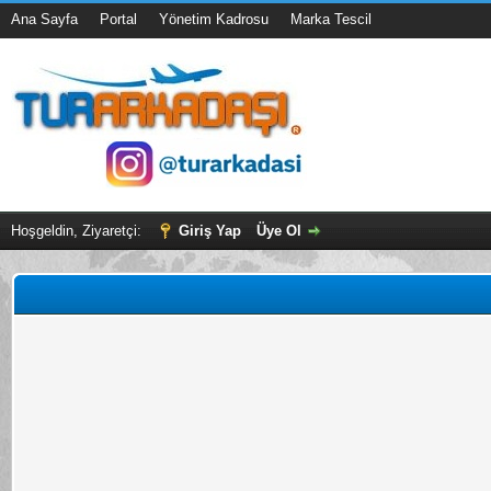
Ana Sayfa
Portal
Yönetim Kadrosu
Marka Tescil
Hoşgeldin, Ziyaretçi:
Giriş Yap
Üye Ol