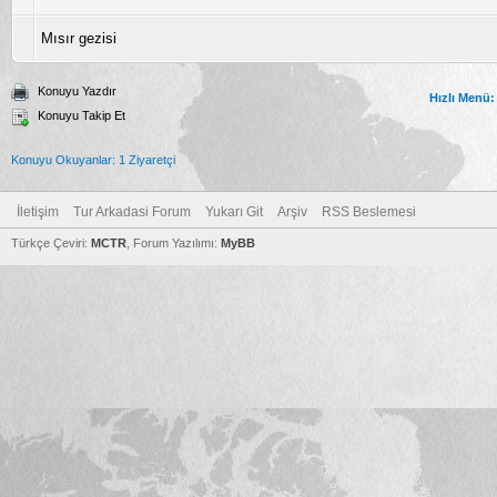
Mısır gezisi
Konuyu Yazdır
Hızlı Menü:
Konuyu Takip Et
Konuyu Okuyanlar: 1 Ziyaretçi
İletişim
Tur Arkadasi Forum
Yukarı Git
Arşiv
RSS Beslemesi
Türkçe Çeviri:
MCTR
, Forum Yazılımı:
MyBB