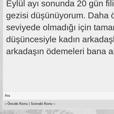
Eylül ayı sonunda 20 gün fil
gezisi düşünüyorum. Daha önc
seviyede olmadığı için tama
düşüncesiyle kadın arkadaşl
arkadaşın ödemeleri bana ai
Ara
«
Önceki Konu
|
Sonraki Konu
»