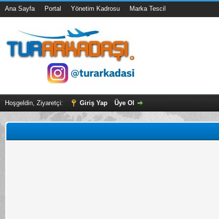
Ana Sayfa
Portal
Yönetim Kadrosu
Marka Tescil
Hoşgeldin, Ziyaretçi:
Giriş Yap
Üye Ol