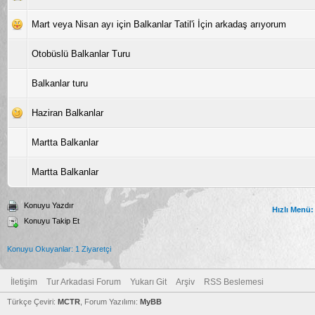
Mart veya Nisan ayı için Balkanlar Tatil'i İçin arkadaş arıyorum
Otobüslü Balkanlar Turu
Balkanlar turu
Haziran Balkanlar
Martta Balkanlar
Martta Balkanlar
Konuyu Yazdır
Hızlı Menü:
Konuyu Takip Et
Konuyu Okuyanlar: 1 Ziyaretçi
İletişim
Tur Arkadasi Forum
Yukarı Git
Arşiv
RSS Beslemesi
Türkçe Çeviri:
MCTR
, Forum Yazılımı:
MyBB