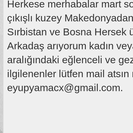
Herkese merhabalar mart son
çıkışlı kuzey Makedonyada
Sırbistan ve Bosna Hersek 
Arkadaş arıyorum kadın vey
aralığındaki eğlenceli ve g
ilgilenenler lütfen mail atsın
eyupyamacx@gmail.com.