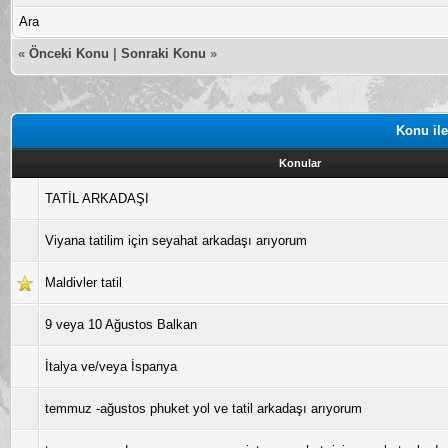
Ara
«
Önceki Konu
|
Sonraki Konu
»
Konu ile
Konular
TATİL ARKADAŞI
Viyana tatilim için seyahat arkadaşı arıyorum
Maldivler tatil
9 veya 10 Ağustos Balkan
İtalya ve/veya İspanya
temmuz -ağustos phuket yol ve tatil arkadaşı arıyorum