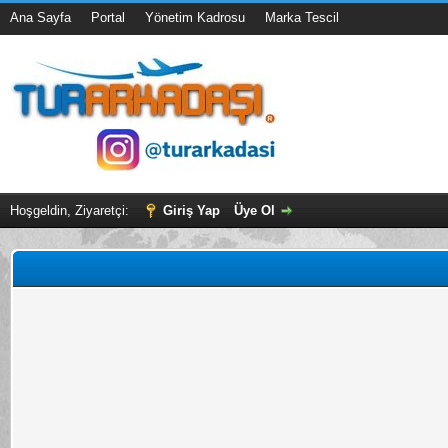
Ana Sayfa
Portal
Yönetim Kadrosu
Marka Tescil
Hoşgeldin, Ziyaretçi:
Giriş Yap
Üye Ol