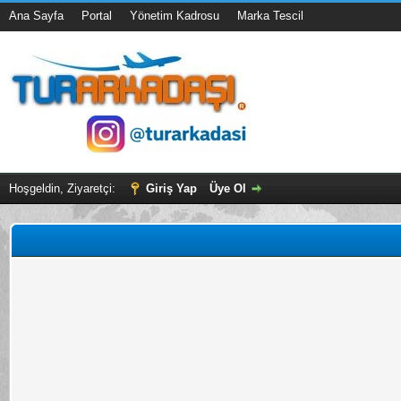
Ana Sayfa
Portal
Yönetim Kadrosu
Marka Tescil
Hoşgeldin, Ziyaretçi:
Giriş Yap
Üye Ol