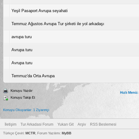
Yeşil Pasaport Avrupa seyahati
Temmuz Ağustos Avrupa Tur şirketi ile yol arkadaşı
avrupa turu
Avrupa turu
Avrupa turu
Temmuz'da Orta Avrupa
Konuyu Yazdır
Hızlı Menü:
Konuyu Takip Et
Konuyu Okuyanlar: 1 Ziyaretçi
İletişim
Tur Arkadasi Forum
Yukarı Git
Arşiv
RSS Beslemesi
Türkçe Çeviri:
MCTR
, Forum Yazılımı:
MyBB