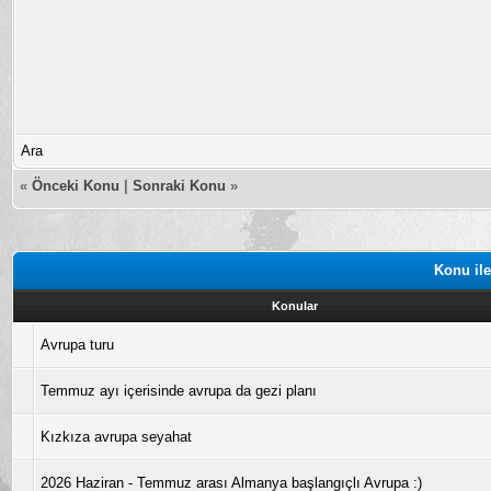
Ara
«
Önceki Konu
|
Sonraki Konu
»
Konu ile
Konular
Avrupa turu
Temmuz ayı içerisinde avrupa da gezi planı
Kızkıza avrupa seyahat
2026 Haziran - Temmuz arası Almanya başlangıçlı Avrupa :)