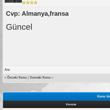
Cvp: Almanya,fransa
Güncel
Ara
«
Önceki Konu
|
Sonraki Konu
»
Konu ile
Konular