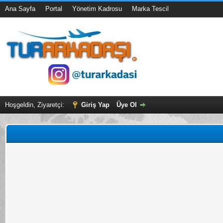
Ana Sayfa
Portal
Yönetim Kadrosu
Marka Tescil
Hoşgeldin, Ziyaretçi:
Giriş Yap
Üye Ol