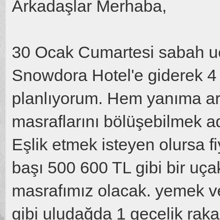
Arkadaşlar Merhaba,
30 Ocak Cumartesi sabah u
Snowdora Hotel'e giderek 4 
planlıyorum. Hem yanıma a
masraflarını bölüşebilmek a
Eşlik etmek isteyen olursa fi
başı 500 600 TL gibi bir uç
masrafımız olacak. yemek ve
gibi uludağda 1 gecelik rak