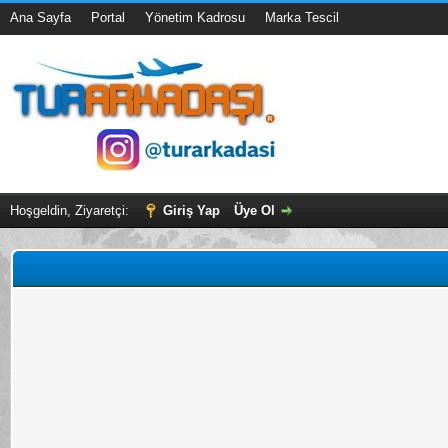
Ana Sayfa
Portal
Yönetim Kadrosu
Marka Tescil
Hoşgeldin, Ziyaretçi:
Giriş Yap
Üye Ol