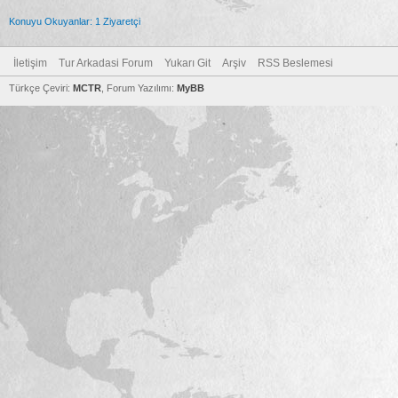
Konuyu Okuyanlar: 1 Ziyaretçi
İletişim
Tur Arkadasi Forum
Yukarı Git
Arşiv
RSS Beslemesi
Türkçe Çeviri:
MCTR
, Forum Yazılımı:
MyBB