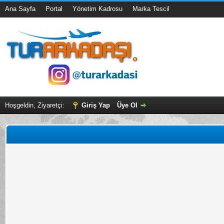
Ana Sayfa
Portal
Yönetim Kadrosu
Marka Tescil
Hoşgeldin, Ziyaretçi:
Giriş Yap
Üye Ol