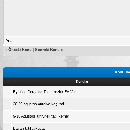
Ara
«
Önceki Konu
|
Sonraki Konu
»
Konu ile
Konular
Eylül’de Datça’da Tatil. Yazlık Ev Var..
20-26 agustos antalya kaş tatili
9-16 Ağustos aktiviteli tatil kemer
Bayan tatil arkadaşı