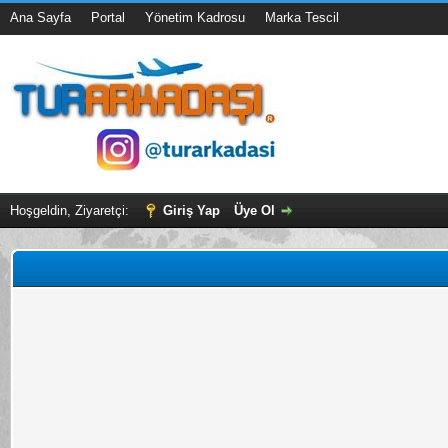
Ana Sayfa
Portal
Yönetim Kadrosu
Marka Tescil
Hoşgeldin, Ziyaretçi:
Giriş Yap
Üye Ol