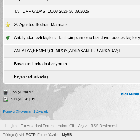
TATİL ARKADASI 10.08-2026-30.09.2026
20 Ağustos Bodrum Marmaris
Antalyadan evli kişileriz.Tatil için planı olup bizi davet edecek kişiler y
ANTALYA,KEMER,OLİMPOS,ADRASAN TUR ARKADAŞI.
Bayan tatil arkadasi ariyorum
bayan tatil arkadaşı
Konuyu Yazdır
Hızlı Menü:
Konuyu Takip Et
Konuyu Okuyanlar: 1 Ziyaretçi
İletişim
Tur Arkadasi Forum
Yukarı Git
Arşiv
RSS Beslemesi
Türkçe Çeviri:
MCTR
, Forum Yazılımı:
MyBB