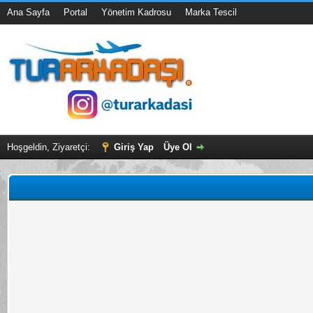
Ana Sayfa
Portal
Yönetim Kadrosu
Marka Tescil
Hoşgeldin, Ziyaretçi:
Giriş Yap
Üye Ol