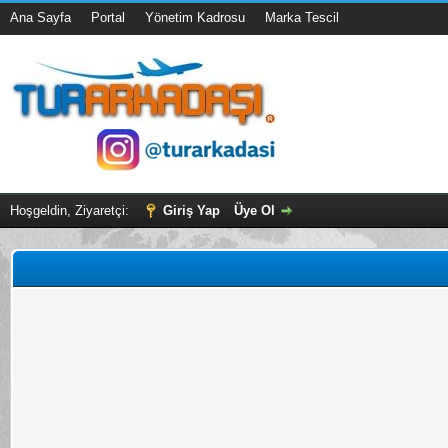
Ana Sayfa
Portal
Yönetim Kadrosu
Marka Tescil
Hoşgeldin, Ziyaretçi:
Giriş Yap
Üye Ol