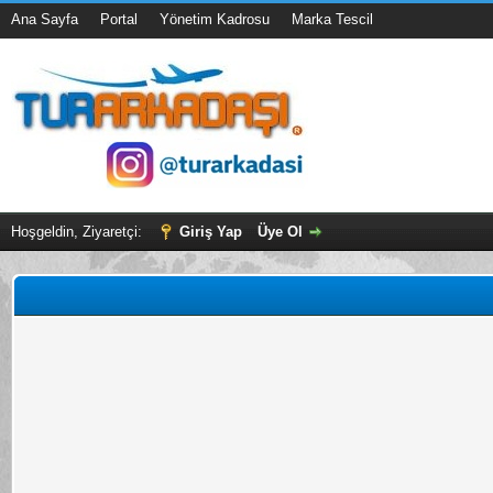
Ana Sayfa
Portal
Yönetim Kadrosu
Marka Tescil
Hoşgeldin, Ziyaretçi:
Giriş Yap
Üye Ol