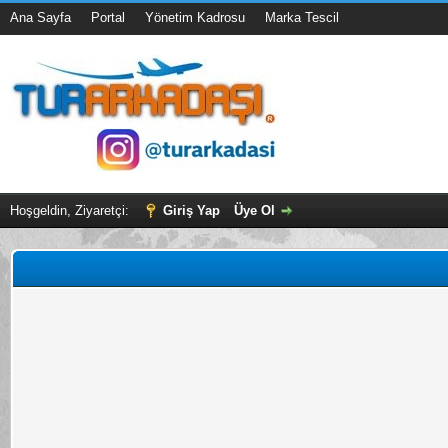
Ana Sayfa
Portal
Yönetim Kadrosu
Marka Tescil
Hoşgeldin, Ziyaretçi:
Giriş Yap
Üye Ol