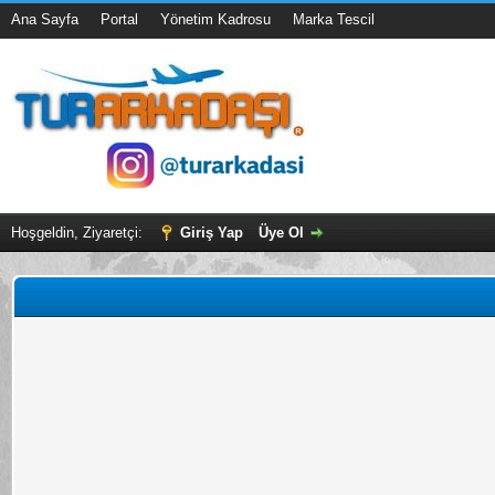
Ana Sayfa
Portal
Yönetim Kadrosu
Marka Tescil
Hoşgeldin, Ziyaretçi:
Giriş Yap
Üye Ol