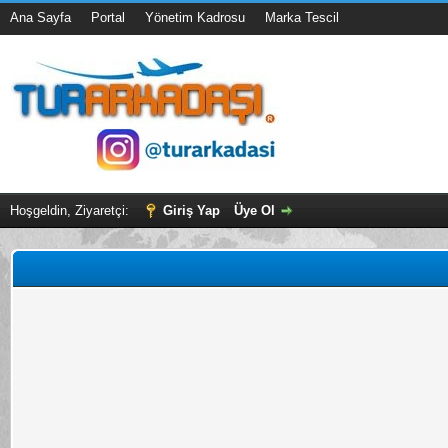
Ana Sayfa
Portal
Yönetim Kadrosu
Marka Tescil
Hoşgeldin, Ziyaretçi:
Giriş Yap
Üye Ol