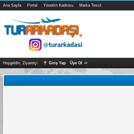
Ana Sayfa
Portal
Yönetim Kadrosu
Marka Tescil
Hoşgeldin, Ziyaretçi:
Giriş Yap
Üye Ol