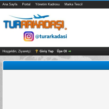
Ana Sayfa
Portal
Yönetim Kadrosu
Marka Tescil
Hoşgeldin, Ziyaretçi:
Giriş Yap
Üye Ol