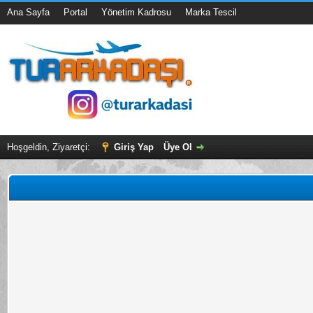
Ana Sayfa
Portal
Yönetim Kadrosu
Marka Tescil
Hoşgeldin, Ziyaretçi:
Giriş Yap
Üye Ol