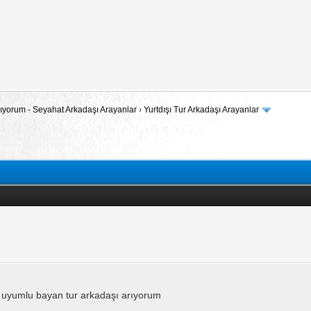
 Arıyorum - Seyahat Arkadaşı Arayanlar
›
Yurtdışı Tur Arkadaşı Arayanlar
i için uyumlu bayan tur arkadaşı arıyorum