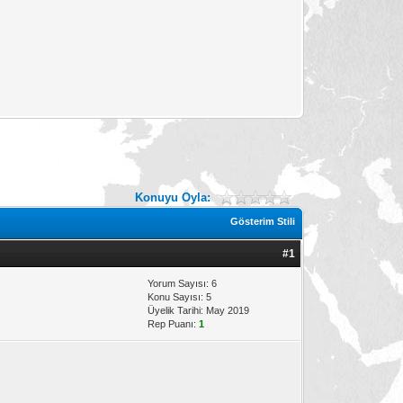
Konuyu Oyla:
Gösterim Stili
#1
Yorum Sayısı: 6
Konu Sayısı: 5
Üyelik Tarihi: May 2019
Rep Puanı:
1