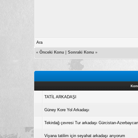
Ara
«
Önceki Konu
|
Sonraki Konu
»
Kon
TATİL ARKADAŞI
Güney Kore Yol Arkadaşı
Tekirdağ çevresi Tur arkadaşı Gürcistan-Azerbayca
Viyana tatilim için seyahat arkadaşı arıyorum