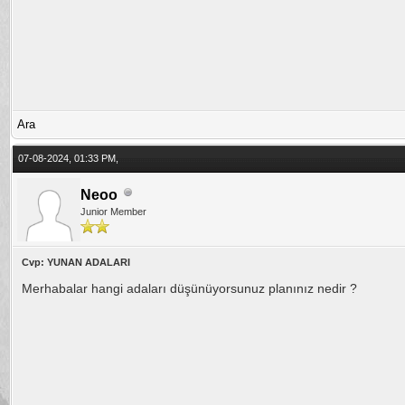
Ara
07-08-2024, 01:33 PM,
Neoo
Junior Member
Cvp: YUNAN ADALARI
Merhabalar hangi adaları düşünüyorsunuz planınız nedir ?