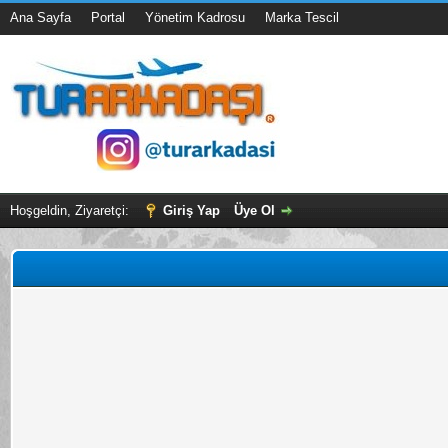
Ana Sayfa
Portal
Yönetim Kadrosu
Marka Tescil
Hoşgeldin, Ziyaretçi:
Giriş Yap
Üye Ol