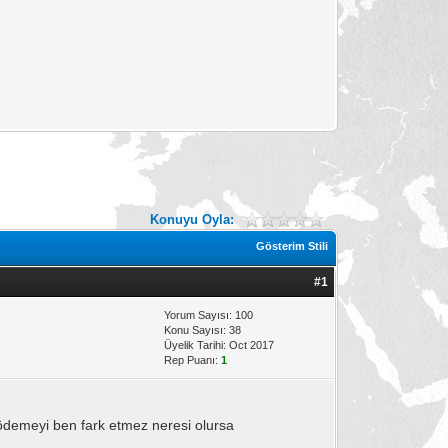
Konuyu Oyla:
Gösterim Stili
#1
Yorum Sayısı: 100
Konu Sayısı: 38
Üyelik Tarihi: Oct 2017
Rep Puanı:
1
 ödemeyi ben fark etmez neresi olursa