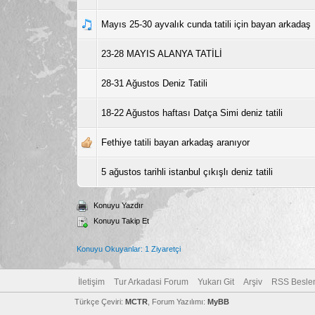
Mayıs 25-30 ayvalık cunda tatili için bayan arkadaş
23-28 MAYIS ALANYA TATİLİ
28-31 Ağustos Deniz Tatili
18-22 Ağustos haftası Datça Simi deniz tatili
Fethiye tatili bayan arkadaş aranıyor
5 ağustos tarihli istanbul çıkışlı deniz tatili
Konuyu Yazdır
Konuyu Takip Et
Konuyu Okuyanlar: 1 Ziyaretçi
İletişim
Tur Arkadasi Forum
Yukarı Git
Arşiv
RSS Besle
Türkçe Çeviri:
MCTR
, Forum Yazılımı:
MyBB