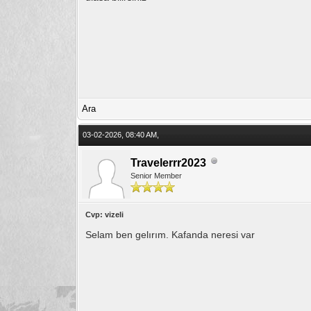
Ara
03-02-2026, 08:40 AM,
Travelerrr2023
Senior Member
Cvp: vizeli
Selam ben gelırım. Kafanda neresi var