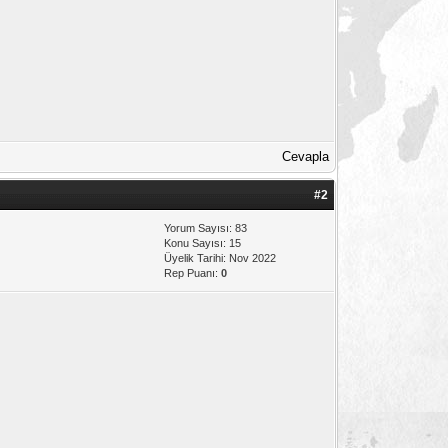
Cevapla
#2
Yorum Sayısı: 83
Konu Sayısı: 15
Üyelik Tarihi: Nov 2022
Rep Puanı:
0