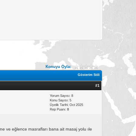
Konuyu Oyla:
Gösterim Stili
#1
Yorum Sayısı: 8
Konu Sayısı: 5
Üyelik Tarihi: Oct 2025
Rep Puanı:
0
me ve eğlence masrafları bana ait masaj yolu ıle