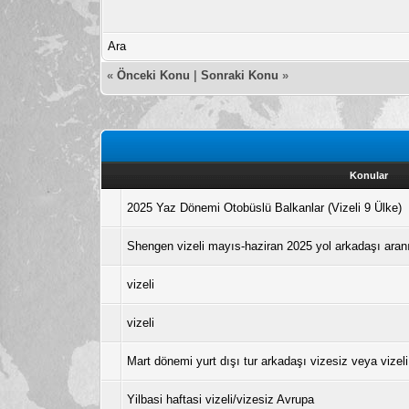
Ara
«
Önceki Konu
|
Sonraki Konu
»
Konular
2025 Yaz Dönemi Otobüslü Balkanlar (Vizeli 9 Ülke)
Shengen vizeli mayıs-haziran 2025 yol arkadaşı aran
vizeli
vizeli
Mart dönemi yurt dışı tur arkadaşı vizesiz veya vizeli
Yilbasi haftasi vizeli/vizesiz Avrupa