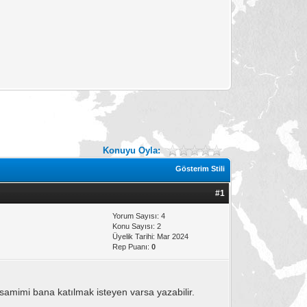
Konuyu Oyla:
Gösterim Stili
#1
Yorum Sayısı: 4
Konu Sayısı: 2
Üyelik Tarihi: Mar 2024
Rep Puanı:
0
amimi bana katılmak isteyen varsa yazabilir.