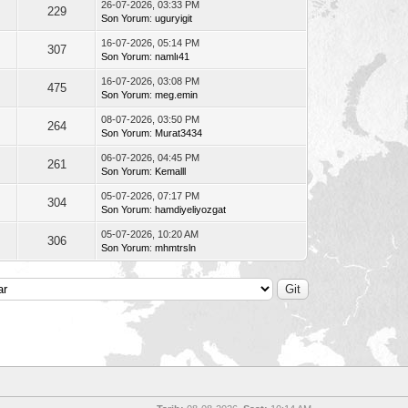
26-07-2026, 03:33 PM
229
Son Yorum
:
uguryigit
16-07-2026, 05:14 PM
307
Son Yorum
:
namlı41
16-07-2026, 03:08 PM
475
Son Yorum
:
meg.emin
08-07-2026, 03:50 PM
264
Son Yorum
:
Murat3434
06-07-2026, 04:45 PM
261
Son Yorum
:
Kemalll
05-07-2026, 07:17 PM
304
Son Yorum
:
hamdiyeliyozgat
05-07-2026, 10:20 AM
306
Son Yorum
:
mhmtrsln