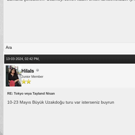
Ara
13-03-2024, 02:42 PM,
Hilals
Junior Member
RE: Tokyo veya Tayland Nisan
10-23 Mayıs Büyük Uzakdoğu turu var isterseniz buyrun