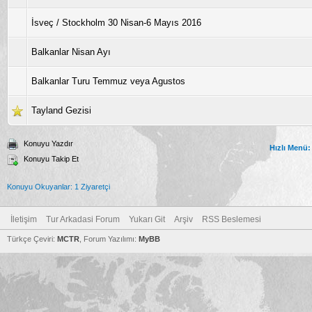
İsveç / Stockholm 30 Nisan-6 Mayıs 2016
Balkanlar Nisan Ayı
Balkanlar Turu Temmuz veya Agustos
Tayland Gezisi
Konuyu Yazdır
Hızlı Menü:
Konuyu Takip Et
Konuyu Okuyanlar: 1 Ziyaretçi
İletişim
Tur Arkadasi Forum
Yukarı Git
Arşiv
RSS Beslemesi
Türkçe Çeviri:
MCTR
, Forum Yazılımı:
MyBB