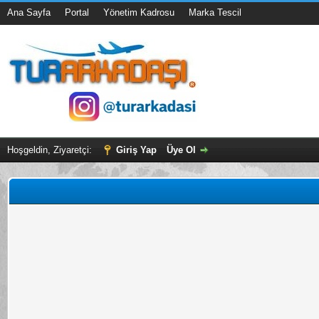
Ana Sayfa
Portal
Yönetim Kadrosu
Marka Tescil
Hoşgeldin, Ziyaretçi:
Giriş Yap
Üye Ol