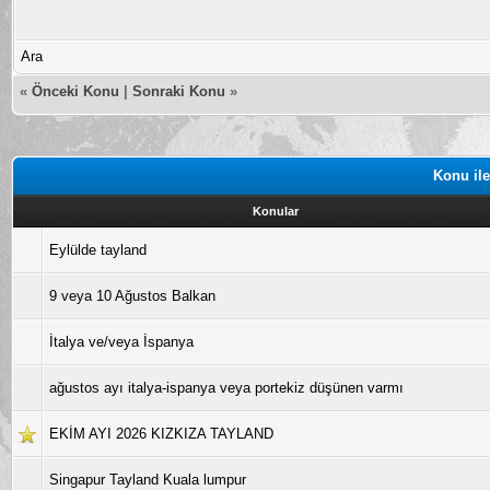
Ara
«
Önceki Konu
|
Sonraki Konu
»
Konu ile
Konular
Eylülde tayland
9 veya 10 Ağustos Balkan
İtalya ve/veya İspanya
ağustos ayı italya-ispanya veya portekiz düşünen varmı
EKİM AYI 2026 KIZKIZA TAYLAND
Singapur Tayland Kuala lumpur