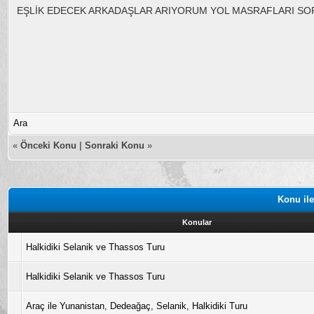
EŞLİK EDECEK ARKADAŞLAR ARIYORUM YOL MASRAFLARI SO
Ara
«
Önceki Konu
|
Sonraki Konu
»
Konu ile
Konular
Halkidiki Selanik ve Thassos Turu
Halkidiki Selanik ve Thassos Turu
Araç ile Yunanistan, Dedeağaç, Selanik, Halkidiki Turu