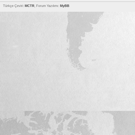
Türkçe Çeviri:
MCTR
, Forum Yazılımı:
MyBB