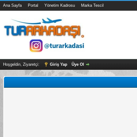
Ana Sayfa
Portal
Yönetim Kadrosu
Marka Tescil
Hoşgeldin, Ziyaretçi:
Giriş Yap
Üye Ol