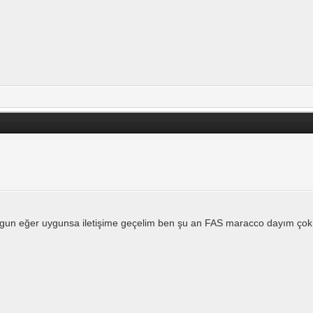
ygun eğer uygunsa iletişime geçelim ben şu an FAS maracco dayım çok 