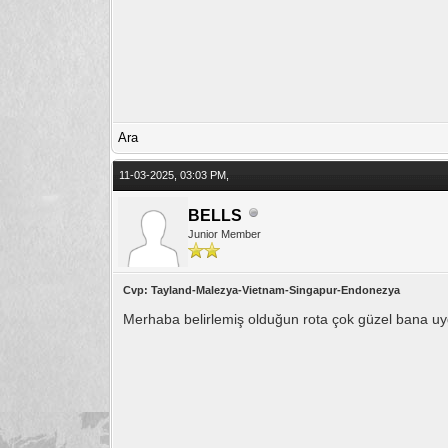
Ara
11-03-2025, 03:03 PM,
BELLS
Junior Member
Cvp: Tayland-Malezya-Vietnam-Singapur-Endonezya
Merhaba belirlemiş olduğun rota çok güzel bana u