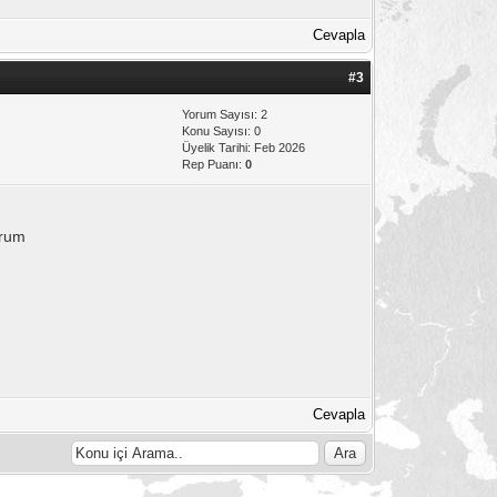
Cevapla
#3
Yorum Sayısı: 2
Konu Sayısı: 0
Üyelik Tarihi: Feb 2026
Rep Puanı:
0
orum
Cevapla