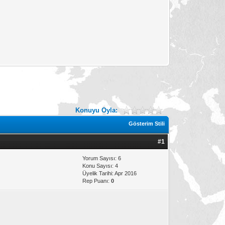
Konuyu Oyla:
Gösterim Stili
#1
Yorum Sayısı: 6
Konu Sayısı: 4
Üyelik Tarihi: Apr 2016
Rep Puanı:
0