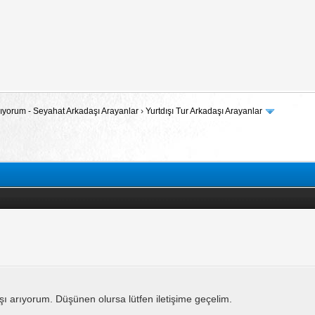
 Arıyorum - Seyahat Arkadaşı Arayanlar
›
Yurtdışı Tur Arkadaşı Arayanlar
ı arıyorum. Düşünen olursa lütfen iletişime geçelim.