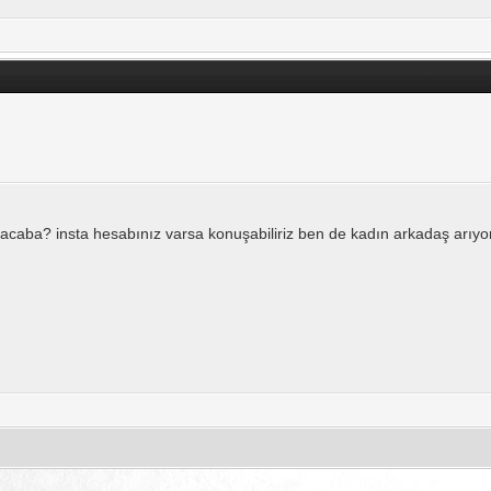
caba? insta hesabınız varsa konuşabiliriz ben de kadın arkadaş arıy