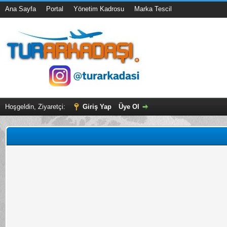
Ana Sayfa
Portal
Yönetim Kadrosu
Marka Tescil
Hoşgeldin, Ziyaretçi:
Giriş Yap
Üye Ol