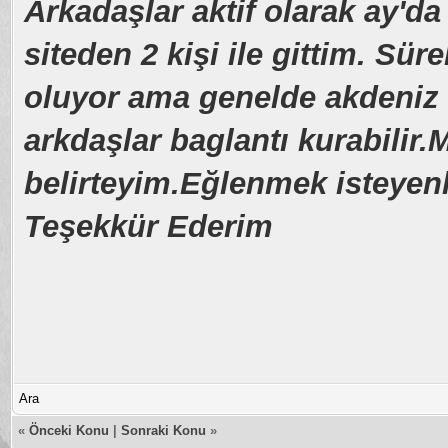
Arkadaşlar aktif olarak ay'da
siteden 2 kişi ile gittim. Sür
oluyor ama genelde akdeniz 
arkdaşlar baglantı kurabilir.
belirteyim.Eğlenmek isteyen
Teşekkür Ederim
Ara
«
Önceki Konu
|
Sonraki Konu
»