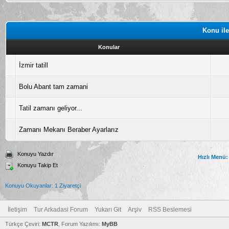
Konu ile
Konular
İzmir tatill
Bolu Abant tam zamani
Tatil zamanı geliyor...
Zamanı Mekanı Beraber Ayarlarız
Konuyu Yazdır
Hızlı Menü:
Konuyu Takip Et
Konuyu Okuyanlar: 1 Ziyaretçi
İletişim
Tur Arkadasi Forum
Yukarı Git
Arşiv
RSS Beslemesi
Türkçe Çeviri:
MCTR
, Forum Yazılımı:
MyBB