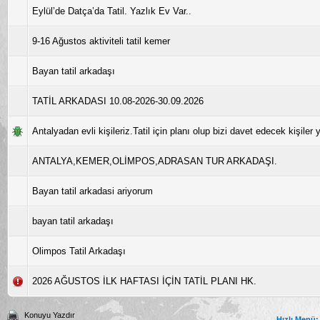
Eylül’de Datça’da Tatil. Yazlık Ev Var..
9-16 Ağustos aktiviteli tatil kemer
Bayan tatil arkadaşı
TATİL ARKADASI 10.08-2026-30.09.2026
Antalyadan evli kişileriz.Tatil için planı olup bizi davet edecek kişiler y
ANTALYA,KEMER,OLİMPOS,ADRASAN TUR ARKADAŞI.
Bayan tatil arkadasi ariyorum
bayan tatil arkadaşı
Olimpos Tatil Arkadaşı
2026 AĞUSTOS İLK HAFTASI İÇİN TATİL PLANI HK.
Konuyu Yazdır
Hızlı Menü: