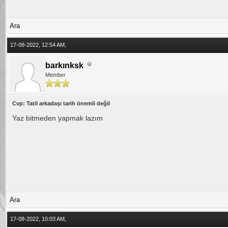
Ara
17-08-2022, 12:54 AM,
barkınksk
Member
Cvp: Tatil arkadaşı tarih önemli değil
Yaz bitmeden yapmak lazım
Ara
17-08-2022, 10:03 AM,