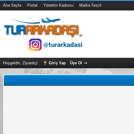
Ana Sayfa
Portal
Yönetim Kadrosu
Marka Tescil
Hoşgeldin, Ziyaretçi:
Giriş Yap
Üye Ol