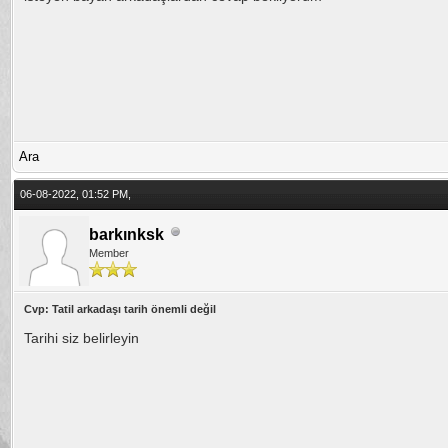
Ara
06-08-2022, 01:52 PM,
barkınksk
Member
Cvp: Tatil arkadaşı tarih önemli değil
Tarihi siz belirleyin