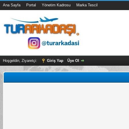
Ana Sayfa
Portal
Yönetim Kadrosu
Marka Tescil
Hoşgeldin, Ziyaretçi:
Giriş Yap
Üye Ol