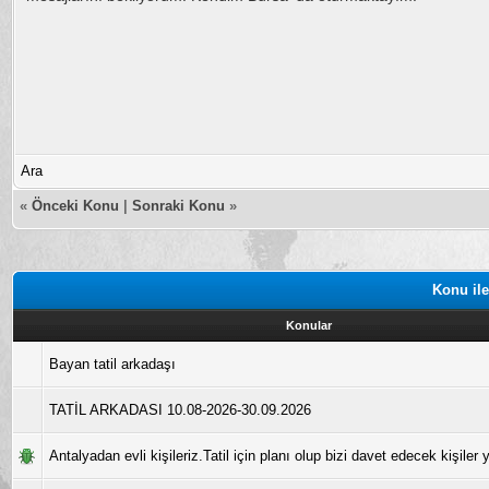
Ara
«
Önceki Konu
|
Sonraki Konu
»
Konu ile
Konular
Bayan tatil arkadaşı
TATİL ARKADASI 10.08-2026-30.09.2026
Antalyadan evli kişileriz.Tatil için planı olup bizi davet edecek kişiler y