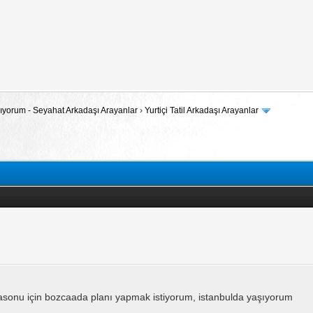
 Arıyorum - Seyahat Arkadaşı Arayanlar
›
Yurtiçi Tatil Arkadaşı Arayanlar
tasonu için bozcaada planı yapmak istiyorum, istanbulda yaşıyorum