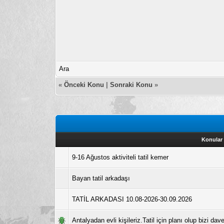
Ara
«
Önceki Konu
|
Sonraki Konu
»
Konular
9-16 Ağustos aktiviteli tatil kemer
Bayan tatil arkadaşı
TATİL ARKADASI 10.08-2026-30.09.2026
Antalyadan evli kişileriz.Tatil için planı olup bizi dav