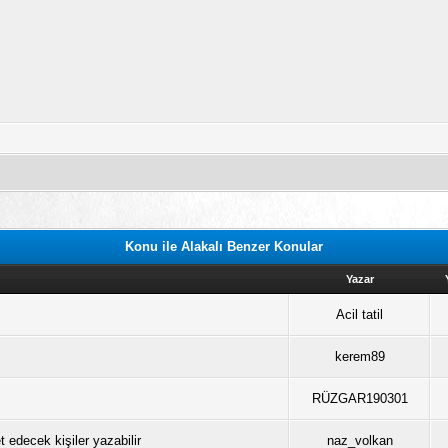
Konu ile Alakalı Benzer Konular
Yazar
Acil tatil
kerem89
RÜZGAR190301
et edecek kişiler yazabilir
naz_volkan