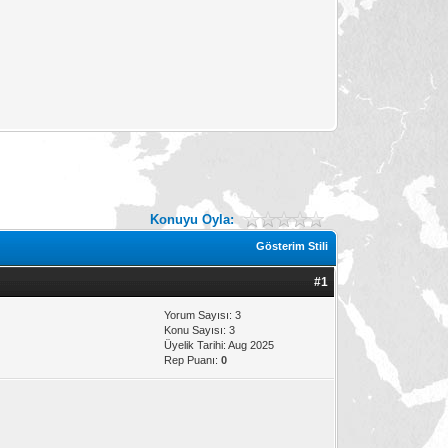
Konuyu Oyla:
Gösterim Stili
#1
Yorum Sayısı: 3
Konu Sayısı: 3
Üyelik Tarihi: Aug 2025
Rep Puanı:
0